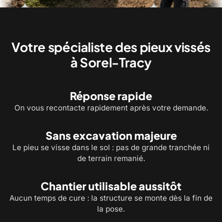
Alignement et mise de niveau de la
Chantier commercial : pieu
structure sur ses pieux
selon le plan d'implantation
Votre spécialiste des pieux vissés
à Sorel-Tracy
Réponse rapide
On vous recontacte rapidement après votre demande.
Sans excavation majeure
Le pieu se visse dans le sol : pas de grande tranchée ni
de terrain remanié.
Chantier utilisable aussitôt
Aucun temps de cure : la structure se monte dès la fin de
la pose.