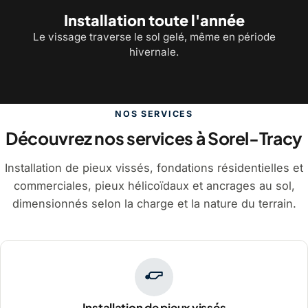
Installation toute l'année
Le vissage traverse le sol gelé, même en période
hivernale.
NOS SERVICES
Découvrez nos services à Sorel-Tracy
Installation de pieux vissés, fondations résidentielles et
commerciales, pieux hélicoïdaux et ancrages au sol,
dimensionnés selon la charge et la nature du terrain.
Installation de pieux vissés