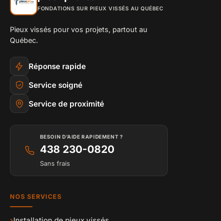
FONDATIONS SUR PIEUX VISSÉS AU QUÉBEC
Pieux vissés pour vos projets, partout au
Québec.
Réponse rapide
Service soigné
Service de proximité
BESOIN D’AIDE RAPIDEMENT ?
438 230-0820
Sans frais
NOS SERVICES
›
Installation de pieux vissés