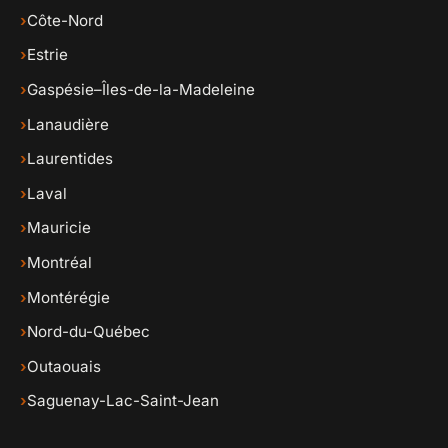
›
Côte-Nord
›
Estrie
›
Gaspésie–Îles-de-la-Madeleine
›
Lanaudière
›
Laurentides
›
Laval
›
Mauricie
›
Montréal
›
Montérégie
›
Nord-du-Québec
›
Outaouais
›
Saguenay-Lac-Saint-Jean