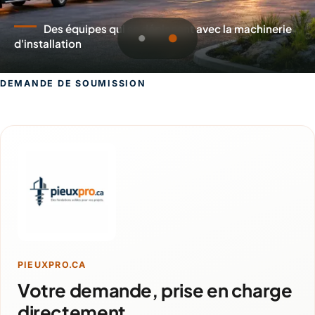
Des équipes qui se déplacent avec la machinerie
d'installation
DEMANDE DE SOUMISSION
Demande de soumission pour Sorel-Tr
PIEUXPRO.CA
Votre demande, prise en charge
directement