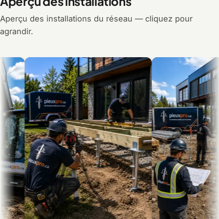
Aperçu des installations
Aperçu des installations du réseau — cliquez pour
agrandir.