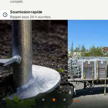
complet.
Soumission rapide
Rappel sous 24 h ouvrées.