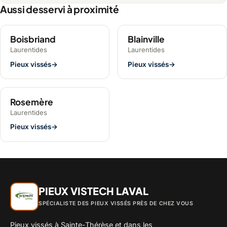
Aussi desservi à proximité
Boisbriand
Blainville
Laurentides
Laurentides
Pieux vissés
→
Pieux vissés
→
Rosemère
Laurentides
Pieux vissés
→
PIEUX VISTECH LAVAL
SPÉCIALISTE DES PIEUX VISSÉS PRÈS DE CHEZ VOUS
Pieux vissés à Sainte-Thérèse et dans les