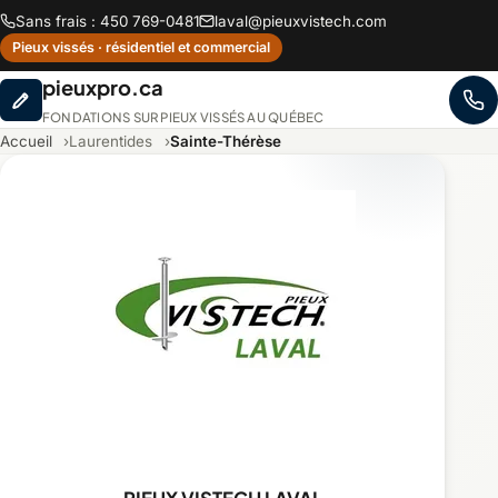
Sans frais : 450 769-0481
laval@pieuxvistech.com
Pieux vissés · résidentiel et commercial
pieuxpro.ca
FONDATIONS SUR PIEUX VISSÉS AU QUÉBEC
Accueil
Laurentides
Sainte-Thérèse