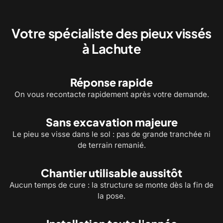
Alignement et mise de niveau de la
Chantier commercial : pieu
structure sur ses pieux
selon le plan d'implantation
Votre spécialiste des pieux vissés
à Lachute
Réponse rapide
On vous recontacte rapidement après votre demande.
Sans excavation majeure
Le pieu se visse dans le sol : pas de grande tranchée ni
de terrain remanié.
Chantier utilisable aussitôt
Aucun temps de cure : la structure se monte dès la fin de
la pose.