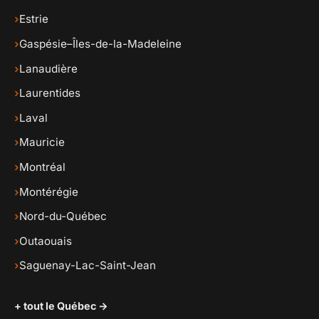
›
Estrie
›
Gaspésie–Îles-de-la-Madeleine
›
Lanaudière
›
Laurentides
›
Laval
›
Mauricie
›
Montréal
›
Montérégie
›
Nord-du-Québec
›
Outaouais
›
Saguenay-Lac-Saint-Jean
+ tout le Québec →