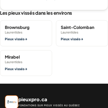
Les pieux vissés dans les environs
Brownsburg
Saint-Colomban
Laurentides
Laurentides
Pieux vissés
→
Pieux vissés
→
Mirabel
Laurentides
Pieux vissés
→
pieuxpro.ca
FONDATIONS SUR PIEUX VISSÉS AU QUÉBEC