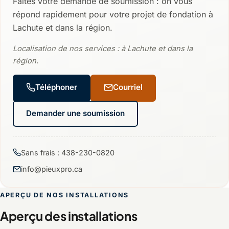
Faites votre demande de soumission : on vous
répond rapidement pour votre projet de fondation à
Lachute et dans la région.
Localisation de nos services : à Lachute et dans la
région.
Téléphoner
Courriel
Demander une soumission
Sans frais : 438-230-0820
info@pieuxpro.ca
APERÇU DE NOS INSTALLATIONS
Aperçu des installations