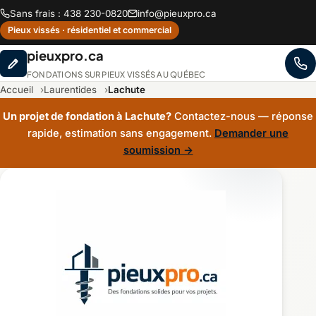
Sans frais : 438 230-0820
info@pieuxpro.ca
Pieux vissés · résidentiel et commercial
pieuxpro.ca
FONDATIONS SUR PIEUX VISSÉS AU QUÉBEC
Accueil
Laurentides
Lachute
Un projet de fondation à Lachute?
Contactez-nous — réponse
rapide, estimation sans engagement.
Demander une
soumission →