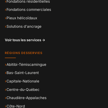
›
Fondations résidentielles
›
Fondations commerciales
›
Pieux hélicoïdaux
›
Solutions d'ancrage
Voir tous les services →
RÉGIONS DESSERVIES
›
Abitibi-Témiscamingue
›
Bas-Saint-Laurent
›
Capitale-Nationale
›
Centre-du-Québec
›
Chaudière-Appalaches
›
Côte-Nord