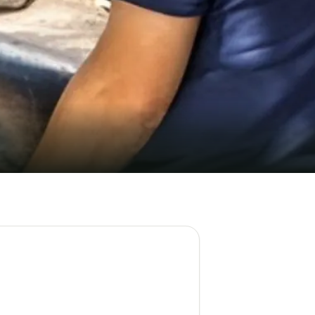
ieux vissés à Granby