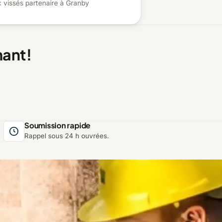
x vissés partenaire à Granby
nant!
Soumission rapide
Rappel sous 24 h ouvrées.