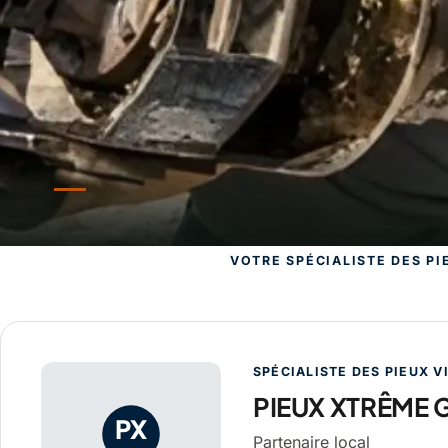
VOTRE SPÉCIALISTE DES PI
PIEUX XTRÊME
SPÉCIALISTE DES PIEUX V
PIEUX XTRÊME
PX
Partenaire local