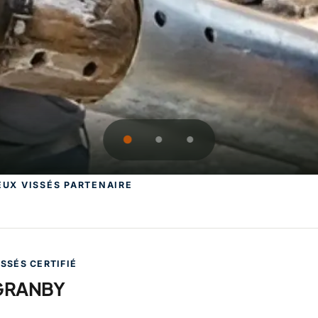
EUX VISSÉS PARTENAIRE
 GRANBY, spécialiste des p
ISSÉS CERTIFIÉ
 GRANBY