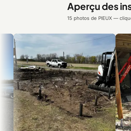
Aperçu des ins
15 photos de PIEUX — clique