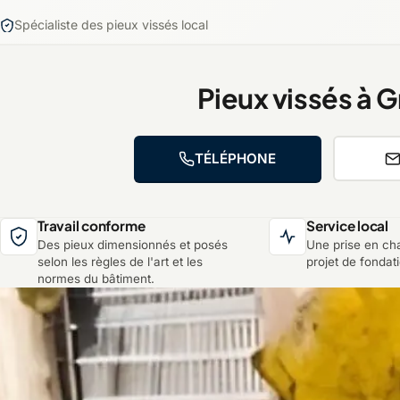
Spécialiste des pieux vissés local
Pieux vissés à 
TÉLÉPHONE
Travail conforme
Service local
Des pieux dimensionnés et posés
Une prise en ch
selon les règles de l'art et les
projet de fondat
normes du bâtiment.